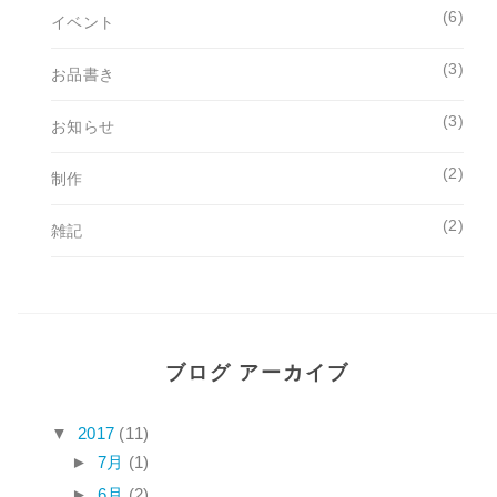
(6)
イベント
(3)
お品書き
(3)
お知らせ
(2)
制作
(2)
雑記
ブログ アーカイブ
▼
2017
(11)
►
7月
(1)
►
6月
(2)