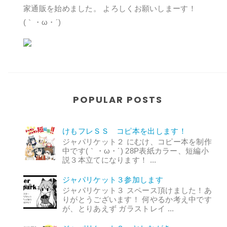
家通販を始めました。 よろしくお願いしまーす！
(｀・ω・´)
POPULAR POSTS
けもフレＳＳ コピ本を出します！
ジャパリケット２ にむけ、コピー本を制作
中です(｀・ω・´) 28P表紙カラー、短編小
説３本立てになります！ ...
ジャパリケット３参加します
ジャパリケット３ スペース頂けました！あ
りがとうございます！ 何やるか考え中です
が、とりあえず ガラストレイ ...