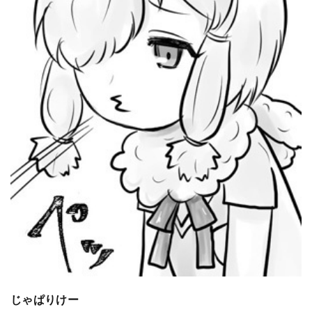
じゃぱりけー