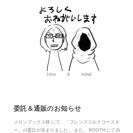
Jimo ＆ minal
委託＆通販のお知らせ
メロンブックス様 にて、「フレンズコルクコースタ
ー」の委託が決まりました。 また、 BOOTH にて自