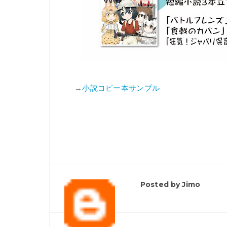
→
小説コピー本サンプル
Posted by Jimo