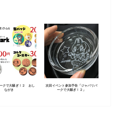
ークで大騒ぎ！２ おし
次回イベント参加予告「ジャパリパ
ながき
ークで大騒ぎ！２」