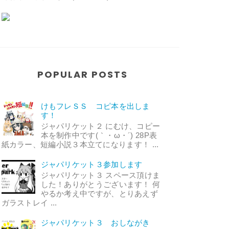
POPULAR POSTS
けもフレＳＳ コピ本を出しま
す！
ジャパリケット２ にむけ、コピー
本を制作中です(｀・ω・´) 28P表
紙カラー、短編小説３本立てになります！ ...
ジャパリケット３参加します
ジャパリケット３ スペース頂けま
した！ありがとうございます！ 何
やるか考え中ですが、とりあえず
ガラストレイ ...
ジャパリケット３ おしながき