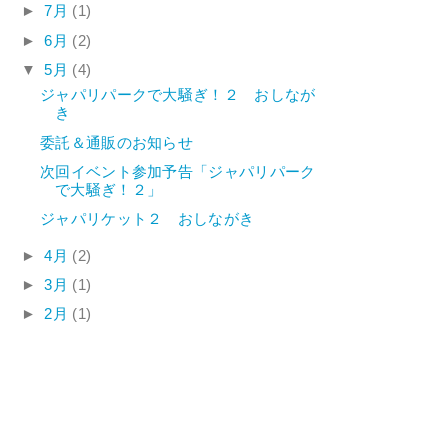
►
7月
(1)
►
6月
(2)
▼
5月
(4)
ジャパリパークで大騒ぎ！２ おしなが
き
委託＆通販のお知らせ
次回イベント参加予告「ジャパリパーク
で大騒ぎ！２」
ジャパリケット２ おしながき
►
4月
(2)
►
3月
(1)
►
2月
(1)