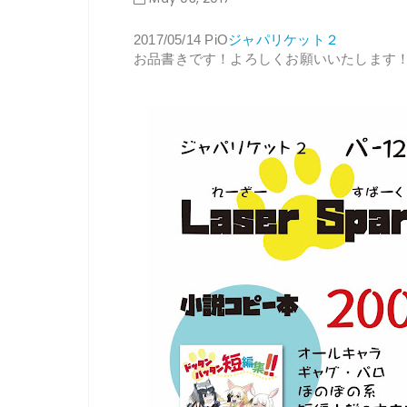
2017/05/14 PiO
ジャパリケット２
お品書きです！よろしくお願いいたします