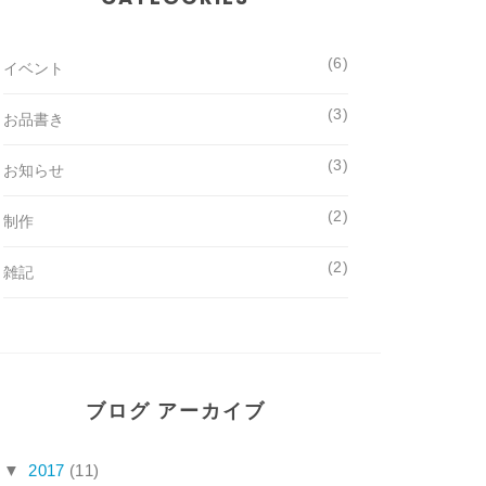
(6)
イベント
(3)
お品書き
(3)
お知らせ
(2)
制作
(2)
雑記
ブログ アーカイブ
▼
2017
(11)