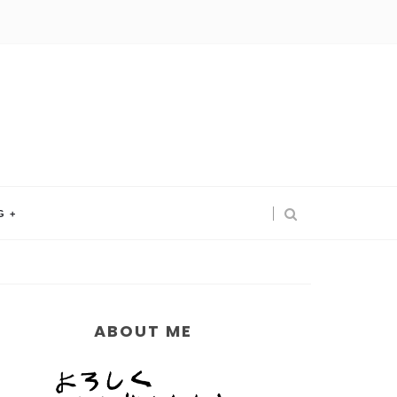
G
ABOUT ME