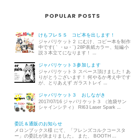
POPULAR POSTS
けもフレＳＳ コピ本を出します！
ジャパリケット２ にむけ、コピー本を制作
中です(｀・ω・´) 28P表紙カラー、短編小
説３本立てになります！ ...
ジャパリケット３参加します
ジャパリケット３ スペース頂けました！あ
りがとうございます！ 何やるか考え中です
が、とりあえず ガラストレイ ...
ジャパリケット３ おしながき
2017/07/16 ジャパリケット３ （池袋サン
シャインシティ） RI63 Laser Spark ...
委託＆通販のお知らせ
メロンブックス様 にて、「フレンズコルクコースタ
ー」の委託が決まりました。 また、 BOOTH ...