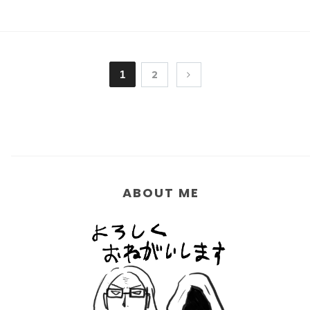
1
2
ABOUT ME