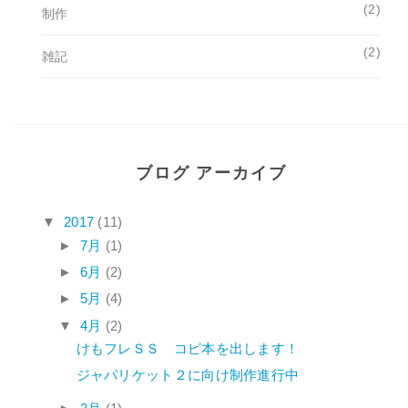
(2)
制作
(2)
雑記
ブログ アーカイブ
▼
2017
(11)
►
7月
(1)
►
6月
(2)
►
5月
(4)
▼
4月
(2)
けもフレＳＳ コピ本を出します！
ジャパリケット２に向け制作進行中